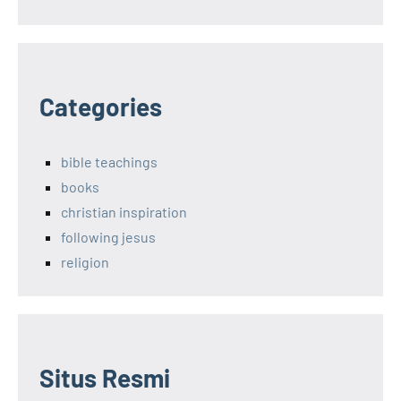
Categories
bible teachings
books
christian inspiration
following jesus
religion
Situs Resmi