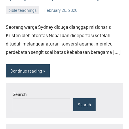
bible teachings
February 20, 2026
admin
Seorang warga Sydney diduga dianggap misionaris
Kristen oleh otoritas Nepal dan dideportasi setelah
dituduh melanggar aturan konversi agama, memicu
perdebatan sengit soal batas kebebasan beragama […]
Continue reading
Search
Search