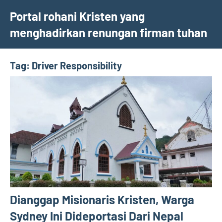
Skip
Portal rohani Kristen yang
to
menghadirkan renungan firman tuhan
content
Tag:
Driver Responsibility
Dianggap Misionaris Kristen, Warga
Sydney Ini Dideportasi Dari Nepal