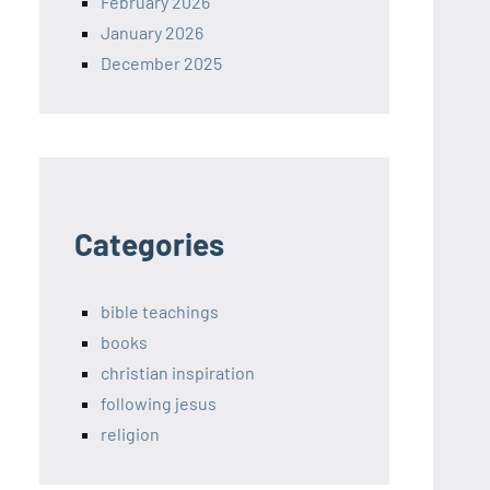
February 2026
January 2026
December 2025
Categories
bible teachings
books
christian inspiration
following jesus
religion