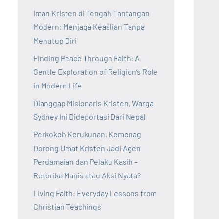
Iman Kristen di Tengah Tantangan
Modern: Menjaga Keaslian Tanpa
Menutup Diri
Finding Peace Through Faith: A
Gentle Exploration of Religion’s Role
in Modern Life
Dianggap Misionaris Kristen, Warga
Sydney Ini Dideportasi Dari Nepal
Perkokoh Kerukunan, Kemenag
Dorong Umat Kristen Jadi Agen
Perdamaian dan Pelaku Kasih –
Retorika Manis atau Aksi Nyata?
Living Faith: Everyday Lessons from
Christian Teachings