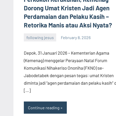
Dorong Umat Kristen Jadi Agen
Perdamaian dan Pelaku Kasih –
Retorika Manis atau Aksi Nyata?
following jesus
February 8, 2026
admin
Depok, 31 Januari 2026 – Kementerian Agama
(Kemenag) menggelar Perayaan Natal Forum
Komunikasi Nihakeriso Ononiha (FKNO) se-
Jabodetabek dengan pesan tegas: umat Kristen
diminta jadi “agen perdamaian dan pelaku kasih” d
[…]
Continue reading